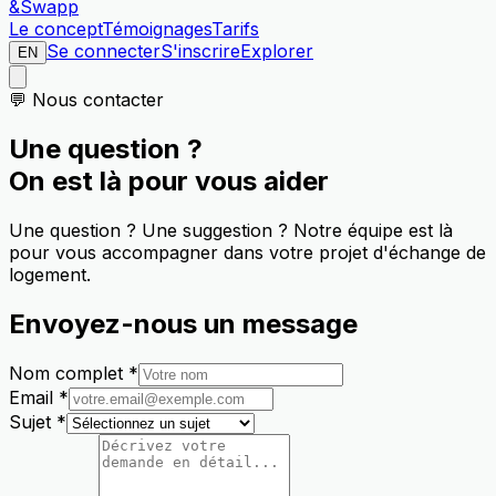
&Swapp
Le concept
Témoignages
Tarifs
Se connecter
S'inscrire
Explorer
EN
💬 Nous contacter
Une question ?
On est là pour vous aider
Une question ? Une suggestion ? Notre équipe est là
pour vous accompagner dans votre projet d'échange de
logement.
Envoyez-nous un message
Nom complet *
Email *
Sujet *