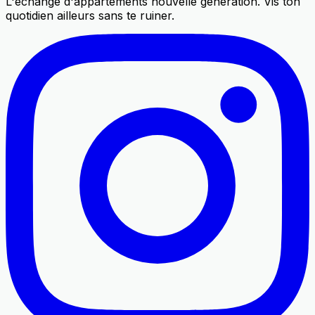
L'échange d'appartements nouvelle génération. Vis ton
quotidien ailleurs sans te ruiner.