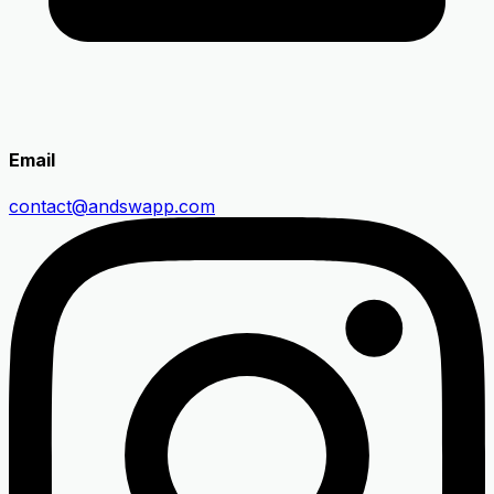
Email
contact@andswapp.com