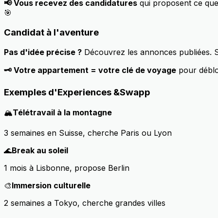
📢 Vous recevez des candidatures
qui proposent ce que
🎯
Candidat à l'aventure
Pas d'idée précise ?
Découvrez les annonces publiées. Si
🗝️ Votre appartement = votre clé de voyage
pour déblo
Exemples d'Experiences &Swapp
🏔️
Télétravail à la montagne
3 semaines en Suisse, cherche Paris ou Lyon
🌊
Break au soleil
1 mois à Lisbonne, propose Berlin
🎨
Immersion culturelle
2 semaines a Tokyo, cherche grandes villes