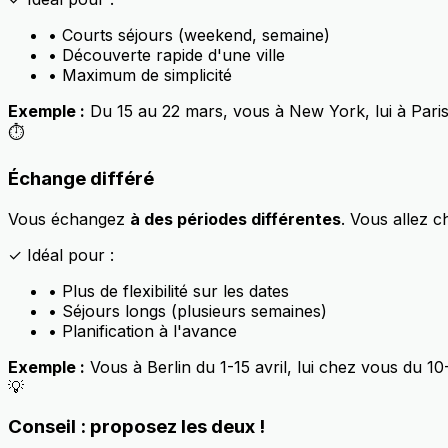
• Courts séjours (weekend, semaine)
• Découverte rapide d'une ville
• Maximum de simplicité
Exemple :
Du 15 au 22 mars, vous à New York, lui à Pari
⏱️
Échange différé
Vous échangez
à des périodes différentes
. Vous allez c
✓ Idéal pour :
• Plus de flexibilité sur les dates
• Séjours longs (plusieurs semaines)
• Planification à l'avance
Exemple :
Vous à Berlin du 1-15 avril, lui chez vous du 10
💡
Conseil : proposez les deux !