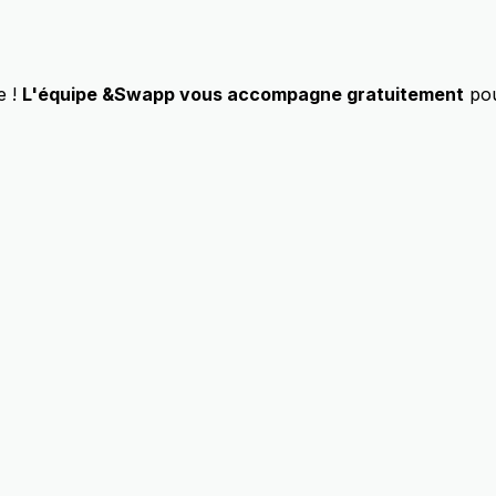
e !
L'équipe &Swapp vous accompagne gratuitement
pou