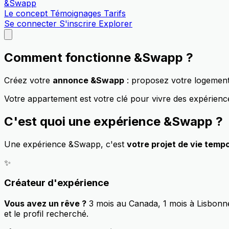
&Swapp
Le concept
Témoignages
Tarifs
Se connecter
S'inscrire
Explorer
Comment fonctionne &Swapp ?
Créez votre
annonce &Swapp
: proposez votre logement 
Votre appartement est votre clé pour vivre des expérienc
C'est quoi une
expérience &Swapp
?
Une expérience &Swapp, c'est
votre projet de vie temp
✨
Créateur d'expérience
Vous avez un rêve ?
3 mois au Canada, 1 mois à Lisbonne
et le profil recherché.