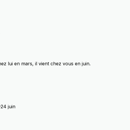
s
hez lui en mars, il vient chez vous en juin.
-24 juin