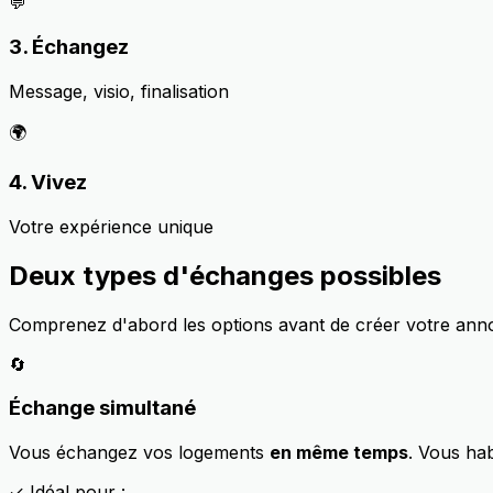
💬
3. Échangez
Message, visio, finalisation
🌍
4. Vivez
Votre expérience unique
Deux types d'échanges possibles
Comprenez d'abord les options avant de créer votre an
🔄
Échange simultané
Vous échangez vos logements
en même temps
. Vous hab
✓ Idéal pour :